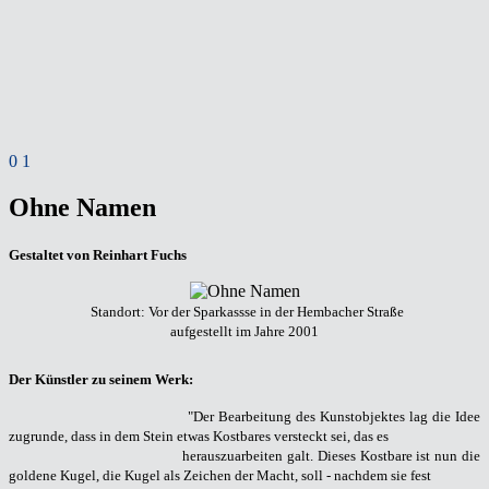
0
1
Ohne Namen
Gestaltet von Reinhart Fuchs
Standort: Vor der Sparkassse in der Hembacher Straße
aufgestellt im Jahre 2001
Der Künstler zu seinem Werk:
"Der Bearbeitung des Kunstobjektes lag die Idee
zugrunde, dass in dem Stein etwas Kostbares versteckt sei, das es
herauszuarbeiten galt. Dieses Kostbare ist nun die
goldene Kugel, die Kugel als Zeichen der Macht, soll - nachdem sie fest