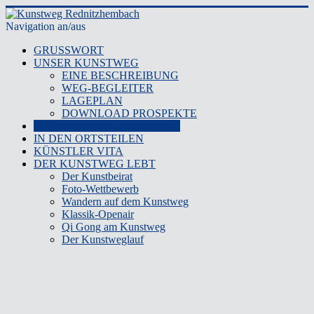
Navigation an/aus
GRUSSWORT
UNSER KUNSTWEG
EINE BESCHREIBUNG
WEG-BEGLEITER
LAGEPLAN
DOWNLOAD PROSPEKTE
KUNSTWERKE KUNSTWEG
IN DEN ORTSTEILEN
KÜNSTLER VITA
DER KUNSTWEG LEBT
Der Kunstbeirat
Foto-Wettbewerb
Wandern auf dem Kunstweg
Klassik-Openair
Qi Gong am Kunstweg
Der Kunstweglauf