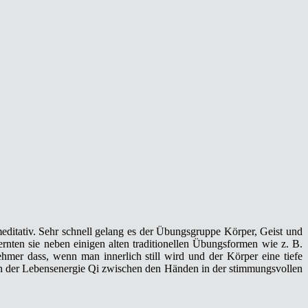
ditativ. Sehr schnell gelang es der Übungsgruppe Körper, Geist und
ten sie neben einigen alten traditionellen Übungsformen wie z. B.
r dass, wenn man innerlich still wird und der Körper eine tiefe
len der Lebensenergie Qi zwischen den Händen in der stimmungsvollen