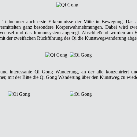
 Teilnehmer auch erste Erkenntnisse der Mitte in Bewegung. Das
rmittelten ganz besondere Körperwahrnehmungen. Dabei wird zweim
ffwechsel und das Immunsystem angeregt. Abschließend wurden am W
it der zweifachen Rückführung des Qi die Kunstwegwanderung abges
nd interessante Qi Gong Wanderung, an der alle konzentriert und 
er, mit der Bitte die Qi Gong Wanderung über den Kunstweg zu wiede