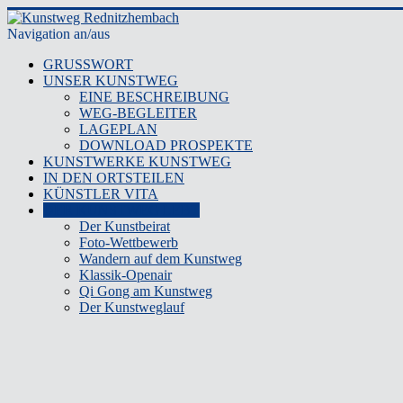
Navigation an/aus
GRUSSWORT
UNSER KUNSTWEG
EINE BESCHREIBUNG
WEG-BEGLEITER
LAGEPLAN
DOWNLOAD PROSPEKTE
KUNSTWERKE KUNSTWEG
IN DEN ORTSTEILEN
KÜNSTLER VITA
DER KUNSTWEG LEBT
Der Kunstbeirat
Foto-Wettbewerb
Wandern auf dem Kunstweg
Klassik-Openair
Qi Gong am Kunstweg
Der Kunstweglauf