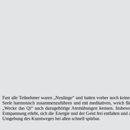
Fast alle Teilnehmer waren „Neulinge“ und hatten vorher noch kein
Seele harmonisch zusammenzuführen und mit meditativen, weich fli
„Wecke das Qi“ auch dazugehörige Atemübungen kennen. Insbesond
Entspannung erlebt, sich die Energie und der Geist frei entfalten 
Umgebung des Kunstweges bei allen schnell spürbar.