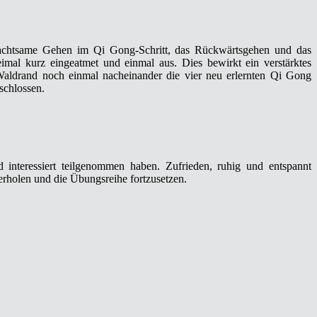
 achtsame Gehen im Qi Gong-Schritt, das Rückwärtsgehen und das
al kurz eingeatmet und einmal aus. Dies bewirkt ein verstärktes
aldrand noch einmal nacheinander die vier neu erlernten Qi Gong
chlossen.
interessiert teilgenommen haben. Zufrieden, ruhig und entspannt
rholen und die Übungsreihe fortzusetzen.