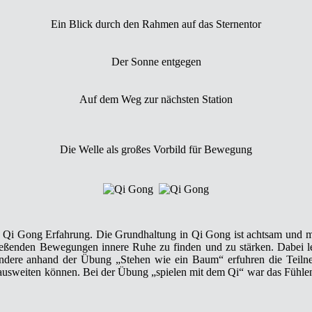
Ein Blick durch den Rahmen auf das Sternentor
Der Sonne entgegen
Auf dem Weg zur nächsten Station
Die Welle als großes Vorbild für Bewegung
e Qi Gong Erfahrung. Die Grundhaltung in Qi Gong ist achtsam und me
eßenden Bewegungen innere Ruhe zu finden und zu stärken. Dabei lern
ere anhand der Übung „Stehen wie ein Baum“ erfuhren die Teilnehme
und ausweiten können. Bei der Übung „spielen mit dem Qi“ war das Füh