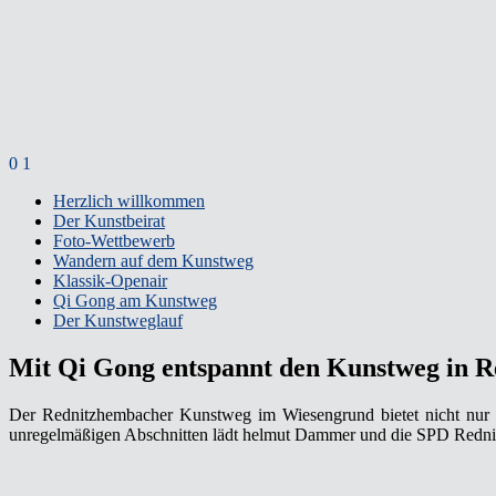
0
1
Herzlich willkommen
Der Kunstbeirat
Foto-Wettbewerb
Wandern auf dem Kunstweg
Klassik-Openair
Qi Gong am Kunstweg
Der Kunstweglauf
Mit Qi Gong entspannt den Kunstweg in 
Der Rednitzhembacher Kunstweg im Wiesengrund bietet nicht nur 
unregelmäßigen Abschnitten lädt helmut Dammer und die SPD Redni