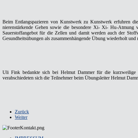
Beim Entlangspazieren von Kunstwerk zu Kunstwerk erfuhren die
nierenstärkende Gehen sowie die besondere Xi- Xi- Hu-Atmung ve
Sauerstoffangebot für die Zellen und damit werden auch der Sto
Gesundheitsübungen als zusammenhängende Übung wiederholt und m
Uli Fink bedankte sich bei Helmut Dammer für die kurzweilige u
verabschiedeten sich die Teilnehmer beim Übungsleiter Helmut Damm
Zurück
Weiter