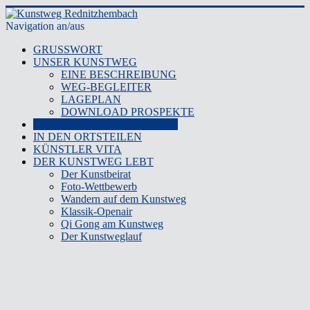
Navigation an/aus
GRUSSWORT
UNSER KUNSTWEG
EINE BESCHREIBUNG
WEG-BEGLEITER
LAGEPLAN
DOWNLOAD PROSPEKTE
KUNSTWERKE KUNSTWEG
IN DEN ORTSTEILEN
KÜNSTLER VITA
DER KUNSTWEG LEBT
Der Kunstbeirat
Foto-Wettbewerb
Wandern auf dem Kunstweg
Klassik-Openair
Qi Gong am Kunstweg
Der Kunstweglauf