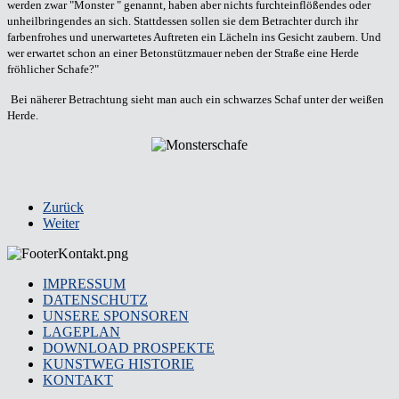
werden zwar "Monster " genannt, haben aber nichts furchteinflößendes oder
unheilbringendes an sich. Stattdessen sollen sie dem Betrachter durch ihr
farbenfrohes und unerwartetes Auftreten ein Lächeln ins Gesicht zaubern. Und
wer erwartet schon an einer Betonstützmauer neben der Straße eine Herde
fröhlicher Schafe?"
Bei näherer Betrachtung sieht man auch ein schwarzes Schaf unter der weißen
Herde.
Zurück
Weiter
IMPRESSUM
DATENSCHUTZ
UNSERE SPONSOREN
LAGEPLAN
DOWNLOAD PROSPEKTE
KUNSTWEG HISTORIE
KONTAKT