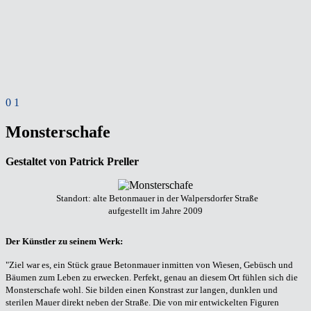
0
1
Monsterschafe
Gestaltet von Patrick Preller
Standort: alte Betonmauer in der Walpersdorfer Straße
aufgestellt im Jahre 2009
Der Künstler zu seinem Werk:
"Ziel war es, ein Stück graue Betonmauer inmitten von Wiesen, Gebüsch und
Bäumen zum Leben zu erwecken. Perfekt, genau an diesem Ort fühlen sich die
Monsterschafe wohl. Sie bilden einen Konstrast zur langen, dunklen und
sterilen Mauer direkt neben der Straße. Die von mir entwickelten Figuren