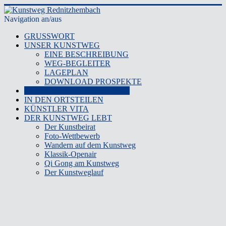
Navigation an/aus
GRUSSWORT
UNSER KUNSTWEG
EINE BESCHREIBUNG
WEG-BEGLEITER
LAGEPLAN
DOWNLOAD PROSPEKTE
KUNSTWERKE KUNSTWEG
IN DEN ORTSTEILEN
KÜNSTLER VITA
DER KUNSTWEG LEBT
Der Kunstbeirat
Foto-Wettbewerb
Wandern auf dem Kunstweg
Klassik-Openair
Qi Gong am Kunstweg
Der Kunstweglauf