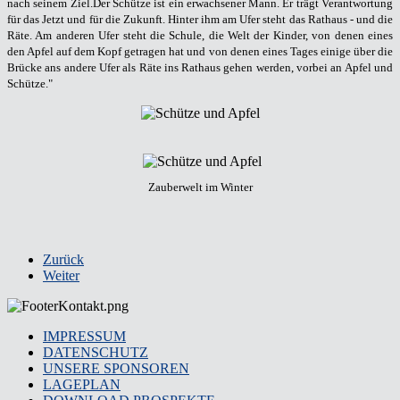
nach seinem Ziel.Der Schütze ist ein erwachsener Mann. Er trägt Verantwortung
für das Jetzt und für die Zukunft. Hinter ihm am Ufer steht das Rathaus - und die
Räte. Am anderen Ufer steht die Schule, die Welt der Kinder, von denen eines
den Apfel auf dem Kopf getragen hat und von denen eines Tages einige über die
Brücke ans andere Ufer als Räte ins Rathaus gehen werden, vorbei an Apfel und
Schütze."
Zauberwelt im Winter
Zurück
Weiter
IMPRESSUM
DATENSCHUTZ
UNSERE SPONSOREN
LAGEPLAN