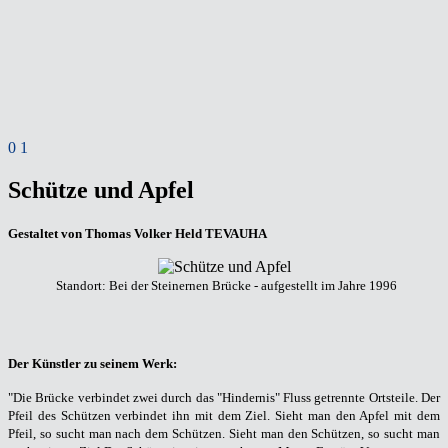
0
1
Schütze und Apfel
Gestaltet von Thomas Volker Held TEVAUHA
Standort: Bei der Steinernen Brücke - aufgestellt im Jahre 1996
Der Künstler zu seinem Werk:
"Die Brücke verbindet zwei durch das "Hindernis" Fluss getrennte Ortsteile. Der
Pfeil des Schützen verbindet ihn mit dem Ziel. Sieht man den Apfel mit dem
Pfeil, so sucht man nach dem Schützen. Sieht man den Schützen, so sucht man