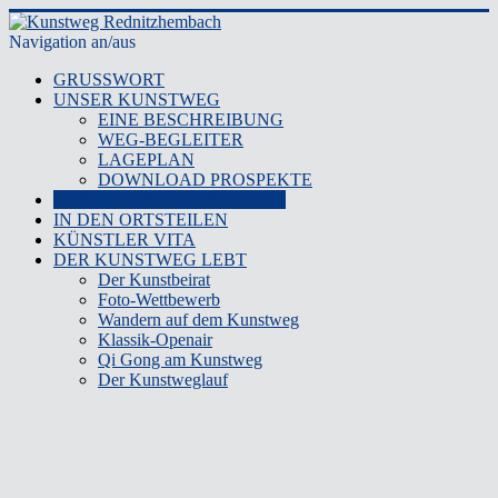
Navigation an/aus
GRUSSWORT
UNSER KUNSTWEG
EINE BESCHREIBUNG
WEG-BEGLEITER
LAGEPLAN
DOWNLOAD PROSPEKTE
KUNSTWERKE KUNSTWEG
IN DEN ORTSTEILEN
KÜNSTLER VITA
DER KUNSTWEG LEBT
Der Kunstbeirat
Foto-Wettbewerb
Wandern auf dem Kunstweg
Klassik-Openair
Qi Gong am Kunstweg
Der Kunstweglauf