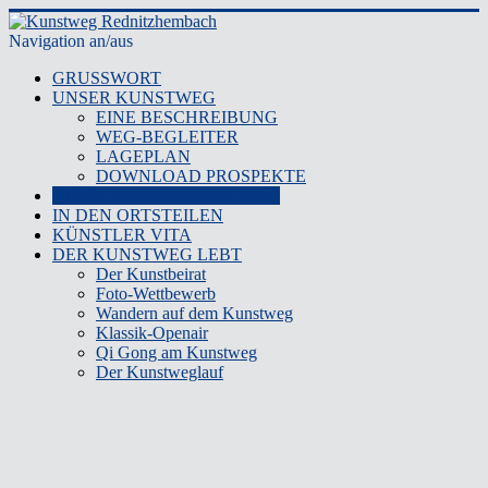
Navigation an/aus
GRUSSWORT
UNSER KUNSTWEG
EINE BESCHREIBUNG
WEG-BEGLEITER
LAGEPLAN
DOWNLOAD PROSPEKTE
KUNSTWERKE KUNSTWEG
IN DEN ORTSTEILEN
KÜNSTLER VITA
DER KUNSTWEG LEBT
Der Kunstbeirat
Foto-Wettbewerb
Wandern auf dem Kunstweg
Klassik-Openair
Qi Gong am Kunstweg
Der Kunstweglauf